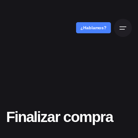
Skip
to
content
¿Hablamos?
Finalizar compra