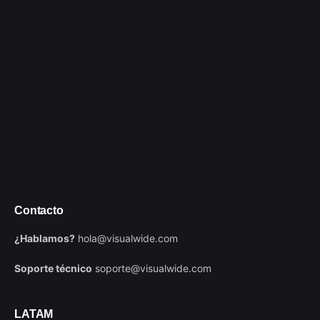
Contacto
¿Hablamos?
hola@visualwide.com
Soporte técnico
soporte@visualwide.com
LATAM